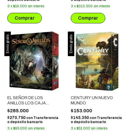
3
x
$19.000
sin interés
3
x
$313.300
sin interés
Envío gratis
Envío gratis
EL SEÑOR DE LOS
CENTURY UN NUEVO
ANILLOS LCG CAJA
MUNDO
BÁSICA ED. REVISADA
$285.000
$153.000
$270.750
$145.350
con
Transferencia
con
Transferencia
o depósito bancario
o depósito bancario
3
x
$95.000
sin interés
3
x
$51.000
sin interés