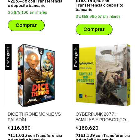
$168.140,50
con
$225.435
con
Transferencia
Transferencia o depósito
o depósito bancario
bancario
3
x
$79.100
sin interés
3
x
$58.996,67
sin interés
Envío gratis
Envío gratis
DICE THRONE MONJE VS
CYBERPUNK 2077:
PALADÍN
FAMILIAS Y PROSCRITOS
(EXPANSION)
$116.880
$169.620
$111.036
$161.139
con
Transferencia
con
Transferencia