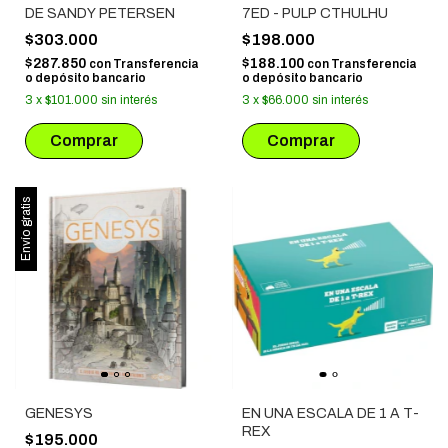
DE SANDY PETERSEN
7ED - PULP CTHULHU
$303.000
$198.000
$287.850
$188.100
con
Transferencia
con
Transferencia
o depósito bancario
o depósito bancario
3
x
$101.000
sin interés
3
x
$66.000
sin interés
Envío gratis
GENESYS
EN UNA ESCALA DE 1 A T-
REX
$195.000