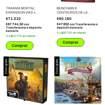
TRANVIA MORTAL:
MUNCHKIN 8:
EXPANSION VIAS +
CENTAUROS DE LA
MODIFICADORES
MAZMORRA
$71.310
$50.160
$67.744,50
$47.652
con
con
Transferencia o
Transferencia o depósito
depósito bancario
bancario
3
x
$16.720
sin interés
3
x
$23.770
sin interés
Envío gratis
Envío gratis