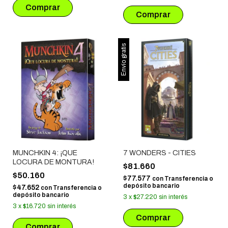
Envío gratis
MUNCHKIN 4: ¡QUE
7 WONDERS - CITIES
LOCURA DE MONTURA!
$81.660
$50.160
$77.577
con
Transferencia o
depósito bancario
$47.652
con
Transferencia o
depósito bancario
3
x
$27.220
sin interés
3
x
$16.720
sin interés