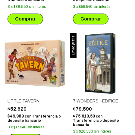
o depósito bancario
o depósito bancario
3
x
$38.960
sin interés
3
x
$56.540
sin interés
Envío gratis
LITTLE TAVERN
7 WONDERS - EDIFICE
$52.620
$79.590
$49.989
$75.610,50
con
Transferencia o
con
depósito bancario
Transferencia o depósito
bancario
3
x
$17.540
sin interés
3
x
$26.530
sin interés