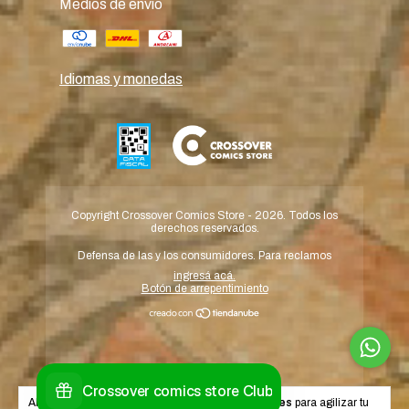
Medios de envío
Idiomas y monedas
Copyright Crossover Comics Store - 2026. Todos los
derechos reservados.
Defensa de las y los consumidores. Para reclamos
ingresá acá.
Botón de arrepentimiento
Al navegar por este sitio
aceptás el uso de cookies
para agilizar tu