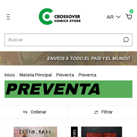
0
AR
ENVÍOS A TODO EL PAÍS Y EL MUNDO
3 C
Inicio
.
Materia Principal
.
Preventa
.
Preventa
PREVENTA
Ordenar
Filtrar