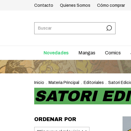
Contacto
Quienes Somos
Cómo comprar
Novedades
Mangas
Comics
Inicio
.
Materia Principal
.
Editoriales
.
Satori Edic
SATORI ED
ORDENAR POR