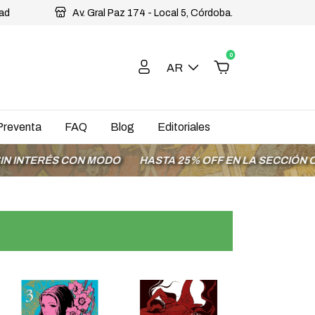
dad
Av. Gral Paz 174 - Local 5, Córdoba.
0
AR
Preventa
FAQ
Blog
Editoriales
ERÉS CON MODO
HASTA 25% OFF EN LA SECCIÓN OFERTA