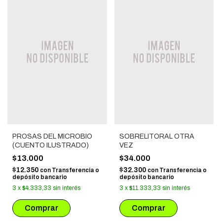
PROSAS DEL MICROBIO
SOBRELITORAL OTRA
(CUENTO ILUSTRADO)
VEZ
$13.000
$34.000
$12.350
$32.300
con
Transferencia o
con
Transferencia o
depósito bancario
depósito bancario
3
x
$4.333,33
sin interés
3
x
$11.333,33
sin interés