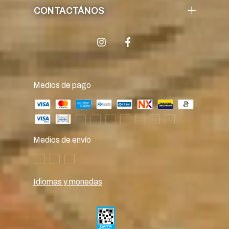
CONTACTÁNOS
Medios de pago
Medios de envío
Idiomas y monedas