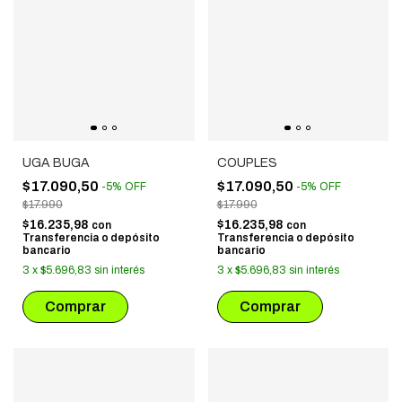
UGA BUGA
COUPLES
$17.090,50
$17.090,50
-
5
%
OFF
-
5
%
OFF
$17.990
$17.990
$16.235,98
$16.235,98
con
con
Transferencia o depósito
Transferencia o depósito
bancario
bancario
3
x
$5.696,83
sin interés
3
x
$5.696,83
sin interés