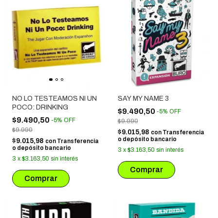
NO LO TESTEAMOS NI UN
SAY MY NAME 3
POCO: DRINKING
$9.490,50
-
5
%
OFF
$9.490,50
-
5
%
OFF
$9.990
$9.990
$9.015,98
con
Transferencia
o depósito bancario
$9.015,98
con
Transferencia
o depósito bancario
3
x
$3.163,50
sin interés
3
x
$3.163,50
sin interés